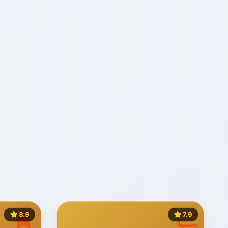
8.9
7.9