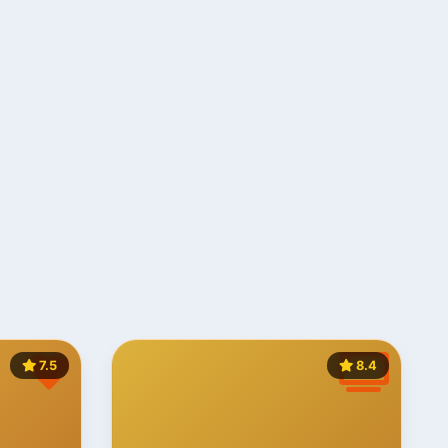
7.5
8.4