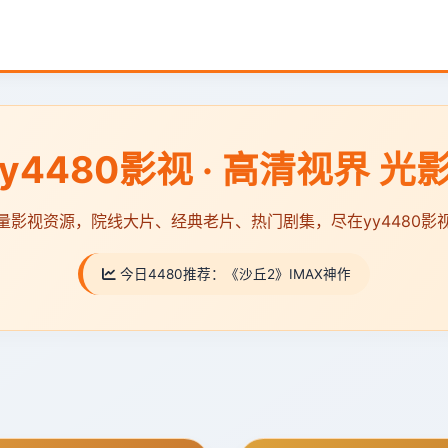
y4480影视 · 高清视界 光
量影视资源，院线大片、经典老片、热门剧集，尽在yy4480影
今日4480推荐：
《沙丘2》IMAX神作