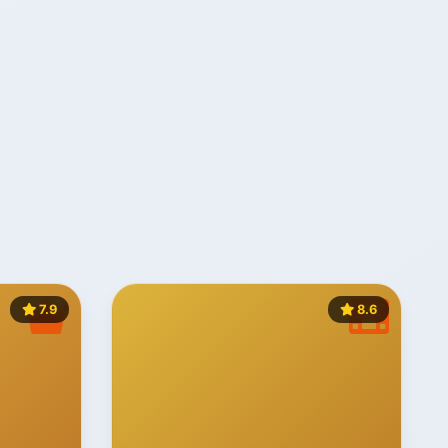
7.9
8.6