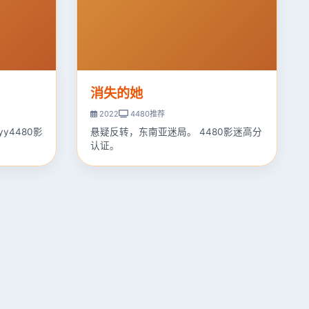
消失的她
2022
4480推荐
y4480影
悬疑反转，东南亚迷局。 4480影迷高分
认证。