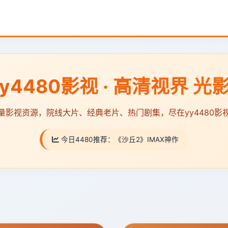
y4480影视 · 高清视界 光
量影视资源，院线大片、经典老片、热门剧集，尽在yy4480影
今日4480推荐：
《沙丘2》IMAX神作