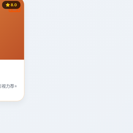
8.0
影视力荐⭐