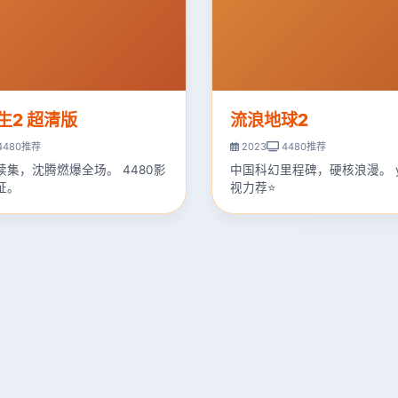
生2 超清版
流浪地球2
4480推荐
2023
4480推荐
续集，沈腾燃爆全场。 4480影
中国科幻里程碑，硬核浪漫。 y
证。
视力荐⭐