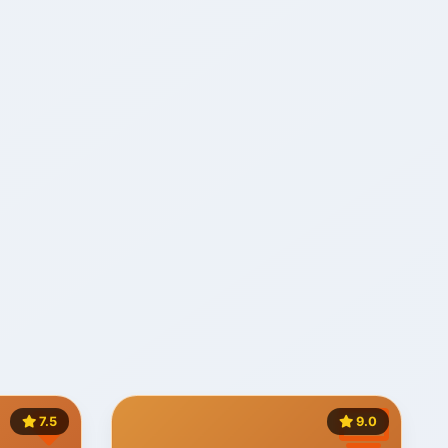
7.5
9.0