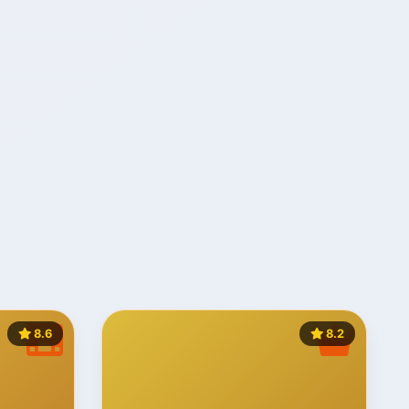
8.6
8.2