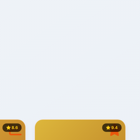
8.6
9.4