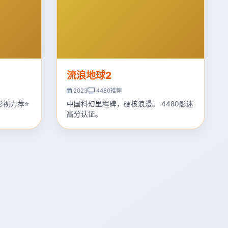
流浪地球2
2023
4480推荐
影视力荐⭐
中国科幻里程碑，硬核浪漫。 4480影迷
高分认证。