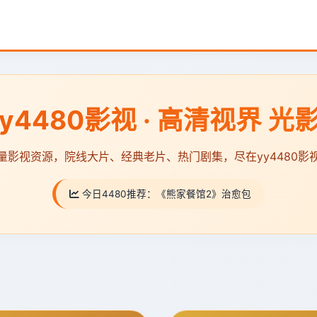
y4480影视 · 高清视界 光
量影视资源，院线大片、经典老片、热门剧集，尽在yy4480影
今日4480推荐：
《熊家餐馆2》治愈包